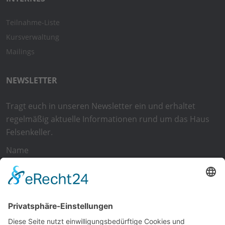
Teilnahme-Liste
Kursverwaltung
Mailings
NEWSLETTER
Tragt euch in unseren Newsletter ein und erhaltet
regelmäßig aktuelle Informationen rund um das Haus
Felsenkeller.
Name
E-Mail