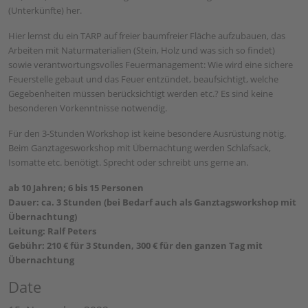
(Unterkünfte) her.
Hier lernst du ein TARP auf freier baumfreier Fläche aufzubauen, das
Arbeiten mit Naturmaterialien (Stein, Holz und was sich so findet)
sowie verantwortungsvolles Feuermanagement: Wie wird eine sichere
Feuerstelle gebaut und das Feuer entzündet, beaufsichtigt, welche
Gegebenheiten müssen berücksichtigt werden etc.? Es sind keine
besonderen Vorkenntnisse notwendig.
Für den 3-Stunden Workshop ist keine besondere Ausrüstung nötig.
Beim Ganztagesworkshop mit Übernachtung werden Schlafsack,
Isomatte etc. benötigt. Sprecht oder schreibt uns gerne an.
ab 10 Jahren; 6 bis 15 Personen
Dauer: ca. 3 Stunden (bei Bedarf auch als Ganztagsworkshop mit
Übernachtung)
Leitung: Ralf Peters
Gebühr: 210 € für 3 Stunden, 300 € für den ganzen Tag mit
Übernachtung
Date