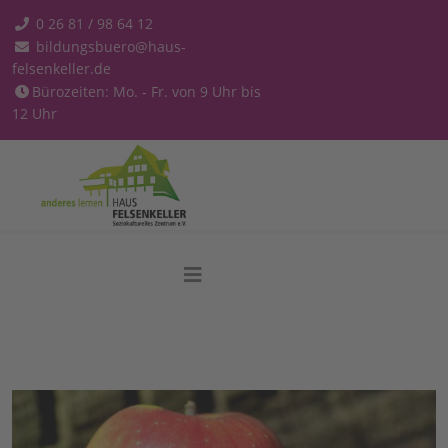
0 26 81 / 98 64 12
bildungsbuero@haus-
felsenkeller.de
Bürozeiten: Mo. - Fr. von 9 Uhr bis
12 Uhr