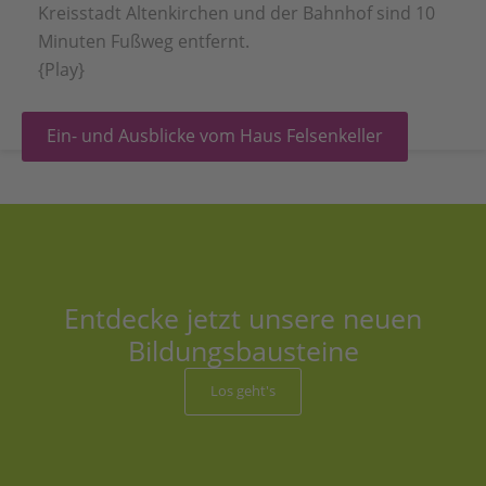
Kreisstadt Altenkirchen und der Bahnhof sind 10
Minuten Fußweg entfernt.
{Play}
Ein- und Ausblicke vom Haus Felsenkeller
Entdecke jetzt unsere neuen
Bildungsbausteine
Los geht's