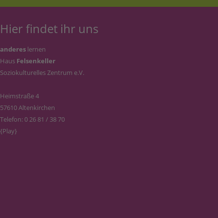
Hier findet ihr uns
anderes
lernen
Haus
Felsenkeller
Soziokulturelles Zentrum e.V.
Heimstraße 4
57610 Altenkirchen
Telefon: 0 26 81 / 38 70
{Play}