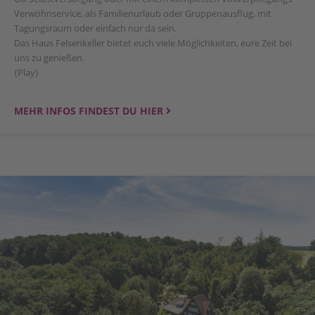
Verwöhnservice, als Familienurlaub oder Gruppenausflug, mit
Tagungsraum oder einfach nur da sein.
Das Haus Felsenkeller bietet euch viele Möglichkeiten, eure Zeit bei
uns zu genießen.
{Play}
MEHR INFOS FINDEST DU HIER