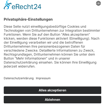
E-Mail
Ich
akzeptiere die
Allgemeinen Geschäftsbedingungen
und
die
Datenschutzerklärung