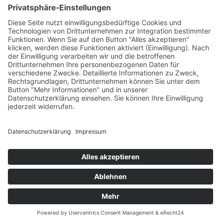
Ich
akzeptiere die
Allgemeinen Geschäftsbedingungen
und
die
Datenschutzerklärung
© 2026 COPYRIGHT: ANDERES LERNEN – HAUS FELSENKELLER
SOZIOKULTURELLES ZENTRUM E. V.