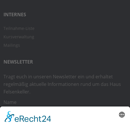
INTERNES
Teilnahme-Liste
Kursverwaltung
Mailings
NEWSLETTER
Tragt euch in unseren Newsletter ein und erhaltet
regelmäßig aktuelle Informationen rund um das Haus
Felsenkeller.
Name
E-Mail