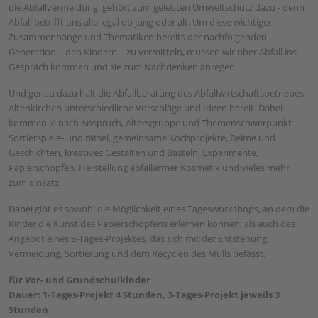
die Abfallvermeidung, gehört zum gelebten Umweltschutz dazu - denn
Abfall betrifft uns alle, egal ob jung oder alt. Um diese wichtigen
Zusammenhänge und Thematiken bereits der nachfolgenden
Generation – den Kindern – zu vermitteln, müssen wir über Abfall ins
Gespräch kommen und sie zum Nachdenken anregen.
Und genau dazu hält die Abfallberatung des Abfallwirtschaftsbetriebes
Altenkirchen unterschiedliche Vorschläge und Ideen bereit. Dabei
kommen je nach Anspruch, Altersgruppe und Themenschwerpunkt
Sortierspiele- und rätsel, gemeinsame Kochprojekte, Reime und
Geschichten, kreatives Gestalten und Basteln, Experimente,
Papierschöpfen, Herstellung abfallarmer Kosmetik und vieles mehr
zum Einsatz.
Dabei gibt es sowohl die Möglichkeit eines Tagesworkshops, an dem die
Kinder die Kunst des Papierschöpfens erlernen können, als auch das
Angebot eines 3-Tages-Projektes, das sich mit der Entstehung,
Vermeidung, Sortierung und dem Recyclen des Mülls befasst.
für Vor- und Grundschulkinder
Dauer: 1-Tages-Projekt 4 Stunden, 3-Tages-Projekt jeweils 3
Stunden