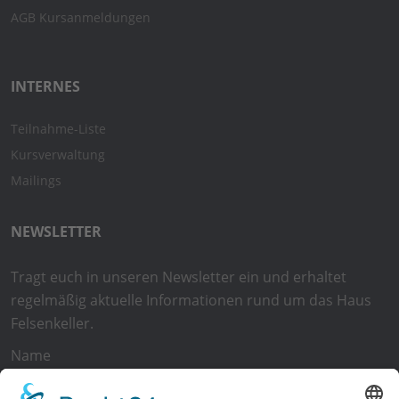
AGB Kursanmeldungen
INTERNES
Teilnahme-Liste
Kursverwaltung
Mailings
NEWSLETTER
Tragt euch in unseren Newsletter ein und erhaltet
regelmäßig aktuelle Informationen rund um das Haus
Felsenkeller.
Name