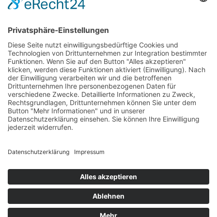
E-Mail
Ich
akzeptiere die
Allgemeinen Geschäftsbedingungen
und
die
Datenschutzerklärung
© 2026 COPYRIGHT: ANDERES LERNEN – HAUS FELSENKELLER