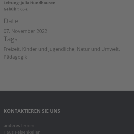
Leitung: Julia Hundhausen
Gebühr: 65 €
Date
07. November 2022
Tags
Freizeit, Kinder und Jugendliche, Natur und Umwelt,
Pädagogik
KONTAKTIEREN SIE UNS
anderes
lernen
Haus
Felsenkeller