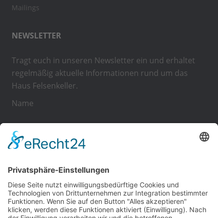
Mailings
NEWSLETTER
Tragt euch in unseren Newsletter ein und erhaltet
regelmäßig aktuelle Informationen rund um das
Haus Felsenkeller.
Name
E-Mail