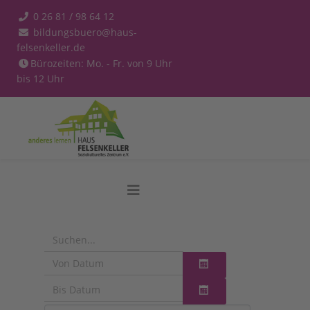
0 26 81 / 98 64 12
bildungsbuero@haus-
felsenkeller.de
Bürozeiten: Mo. - Fr. von 9 Uhr
bis 12 Uhr
Kalender öffnen
Kalender öffnen