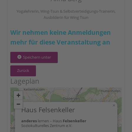
Yogalehrerin, Wing-Tsun & Selbstverteidigungs-Trainerin,
Ausbilderin für Wing Tsun
Wir nehmen keine Anmeldungen
mehr für diese Veranstaltung an
Speichern unter
Zurück
Lageplan
+
−
×
Haus Felsenkeller
anderes
lernen – Haus
Felsenkeller
Soziokulturelles Zentrum e.V.