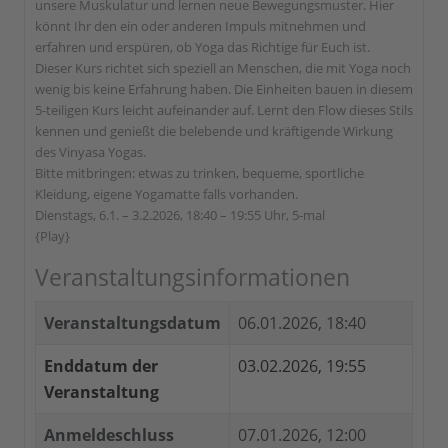
unsere Muskulatur und lernen neue Bewegungsmuster. Hier
könnt Ihr den ein oder anderen Impuls mitnehmen und
erfahren und erspüren, ob Yoga das Richtige für Euch ist.
Dieser Kurs richtet sich speziell an Menschen, die mit Yoga noch
wenig bis keine Erfahrung haben. Die Einheiten bauen in diesem
5-teiligen Kurs leicht aufeinander auf. Lernt den Flow dieses Stils
kennen und genießt die belebende und kräftigende Wirkung
des Vinyasa Yogas.
Bitte mitbringen: etwas zu trinken, bequeme, sportliche
Kleidung, eigene Yogamatte falls vorhanden.
Dienstags, 6.1. – 3.2.2026, 18:40 – 19:55 Uhr, 5-mal
{Play}
Veranstaltungsinformationen
Veranstaltungsdatum
06.01.2026, 18:40
Enddatum der
03.02.2026, 19:55
Veranstaltung
Anmeldeschluss
07.01.2026, 12:00