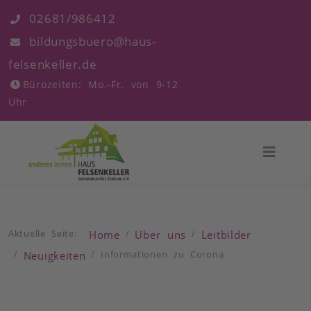
02681/986412
bildungsbuero@haus-
felsenkeller.de
Bürozeiten: Mo.-Fr. von 9-12
Uhr
Aktuelle Seite:
Home
Über uns
Leitbilder
Informationen zu Corona
Neuigkeiten