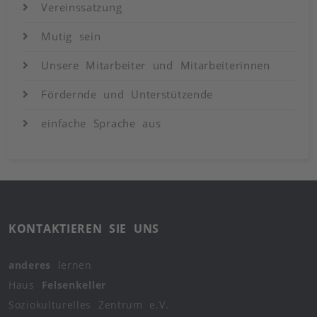
Vereinssatzung
Mutig sein
Unsere Mitarbeiter und Mitarbeiterinnen
Fördernde und Unterstützende
einfache Sprache aus
KONTAKTIEREN SIE UNS
anderes
lernen
Haus
Felsenkeller
Soziokulturelles Zentrum e.V.